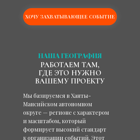
ХОЧУ ЗАХВАТЫВАЮЩЕЕ СОБЫТИЕ
НАША ГЕОГРАФИЯ
РАБОТАЕМ ТАМ,
ГДЕ ЭТО НУЖНО
ВАШЕМУ ПРОЕКТУ
Мы базируемся в Ханты-
Мансийском автономном
округе — регионе с характером
и масштабом, который
формирует высокий стандарт
к организации событий. Этот