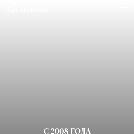
С 2008 ГОДА
СОЗДАЕМ
СОБЫТИЯ - ЛЕГЕНДЫ
ОБСУДИТЬ ПРОЕКТ