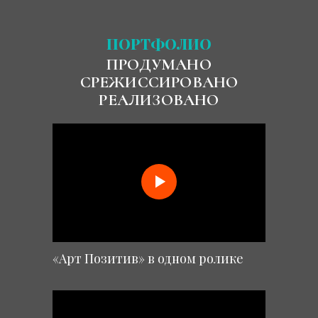
ПОРТФОЛИО
ПРОДУМАНО
СРЕЖИССИРОВАНО
РЕАЛИЗОВАНО
«Арт Позитив» в одном ролике