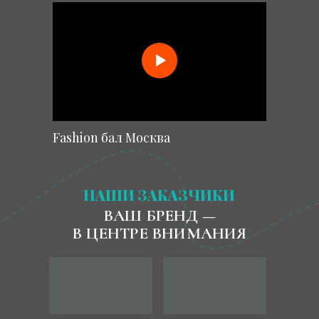
Fashion бал Москва
НАШИ ЗАКАЗЧИКИ
ВАШ БРЕНД —
В ЦЕНТРЕ ВНИМАНИЯ