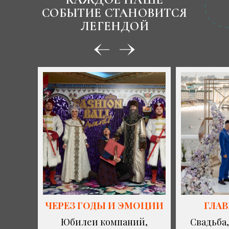
СОБЫТИЕ СТАНОВИТСЯ
ЛЕГЕНДОЙ
ЧЕРЕЗ ГОДЫ И ЭМОЦИИ
ГЛА
Юбилеи компаний,
Свадьба