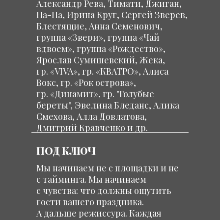
Александр Рева, Тимати, Джиган,
На-На, Ирина Круг, Сергей Зверев,
Блестящие, Анна Семенович,
группа «Звери», группа «Чай
вдвоем», группа «Рождество»,
Ярослав Сумишевский, Жека,
гр. «VIVA», гр. «КВАТРО», Алиса
Вокс, гр. «Рок острова»,
гр. «Динамит», гр. "Голубые
береты", Эвелина Бледанс, Алика
Смехова, Алла Довлатова,
Дмитрий Кравченко и др.
ПОД КЛЮЧ
Мы начинаем не с площадки и не
с тайминга. Мы начинаем
с чувства: что должны ощутить
гости вашего праздника.
А дальше режиссура. Каждая