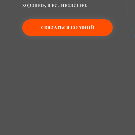
хорошо», а великолепно.
СВЯЗАТЬСЯ СО МНОЙ