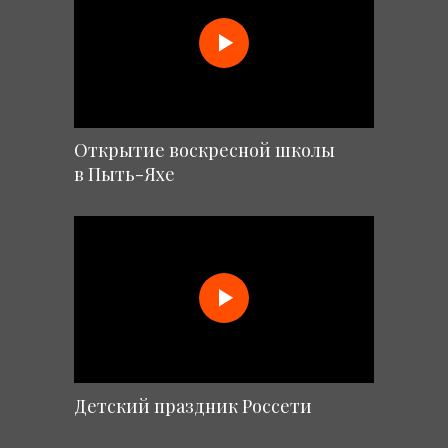
Открытие воскресной школы
в Пыть-Яхе
Детский праздник Россети